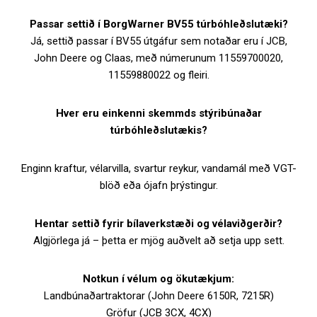
Passar settið í BorgWarner BV55 túrbóhleðslutæki?
Já, settið passar í BV55 útgáfur sem notaðar eru í JCB,
John Deere og Claas, með númerunum 11559700020,
11559880022 og fleiri.
Hver eru einkenni skemmds stýribúnaðar
túrbóhleðslutækis?
Enginn kraftur, vélarvilla, svartur reykur, vandamál með VGT-
blöð eða ójafn þrýstingur.
Hentar settið fyrir bílaverkstæði og vélaviðgerðir?
Algjörlega já – þetta er mjög auðvelt að setja upp sett.
Notkun í vélum og ökutækjum:
Landbúnaðartraktorar (John Deere 6150R, 7215R)
Gröfur (JCB 3CX, 4CX)