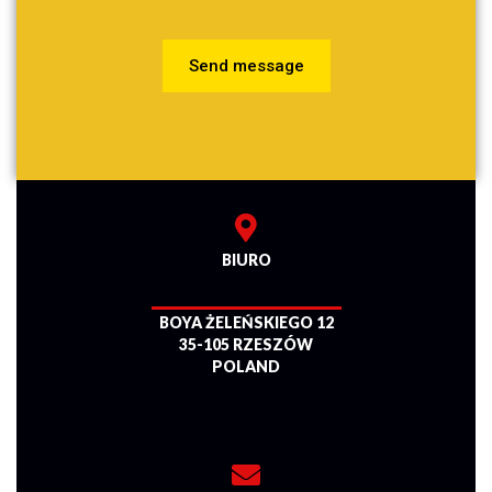
Send message
BIURO
BOYA ŻELEŃSKIEGO 12
35-105 RZESZÓW
POLAND