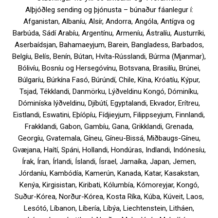
Alþjóðleg sending og þjónusta – búnaður fáanlegur í:
Afganistan, Albaníu, Alsír, Andorra, Angóla, Antígva og
Barbúda, Sádí Arabíu, Argentínu, Armeníu, Ástralíu, Austurríki,
Aserbaídsjan, Bahamaeyjum, Barein, Bangladess, Barbados,
Belgíu, Belís, Benín, Bútan, Hvíta-Rússlandi, Búrma (Mjanmar),
Bólivíu, Bosníu og Hersegóvínu, Botsvana, Brasilíu, Brúnei,
Búlgaríu, Búrkína Fasó, Búrúndí, Chile, Kína, Króatíu, Kýpur,
Tsjad, Tékklandi, Danmörku, Lýðveldinu Kongó, Dóminíku,
Dóminíska lýðveldinu, Djíbútí, Egyptalandi, Ekvador, Erítreu,
Eistlandi, Eswatini, Eþíópíu, Fídjieyjum, Filippseyjum, Finnlandi,
Frakklandi, Gabon, Gambíu, Gana, Grikklandi, Grenada,
Georgíu, Gvatemala, Gíneu, Gíneu-Bissá, Miðbaugs-Gíneu,
Gvæjana, Haítí, Spáni, Hollandi, Hondúras, Indlandi, Indónesíu,
Írak, Íran, Írlandi, Íslandi, Ísrael, Jamaíka, Japan, Jemen,
Jórdaníu, Kambódía, Kamerún, Kanada, Katar, Kasakstan,
Kenýa, Kirgisistan, Kiribati, Kólumbía, Kómoreyjar, Kongó,
Suður-Kórea, Norður-Kórea, Kosta Ríka, Kúba, Kúveit, Laos,
Lesótó, Líbanon, Líbería, Líbýa, Liechtenstein, Litháen,