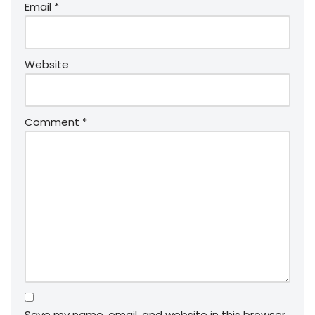
Email
*
Website
Comment
*
Save my name, email, and website in this browser