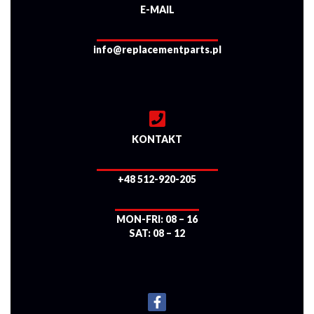
E-MAIL
info@replacementparts.pl
KONTAKT
+48 512-920-205
MON-FRI: 08 – 16
SAT: 08 – 12