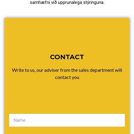
samhæfni við upprunalega stýringuna.
CONTACT
Write to us, our adviser from the sales department will
contact you