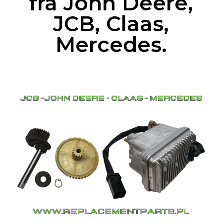
frá John Deere,
JCB, Claas,
Mercedes.