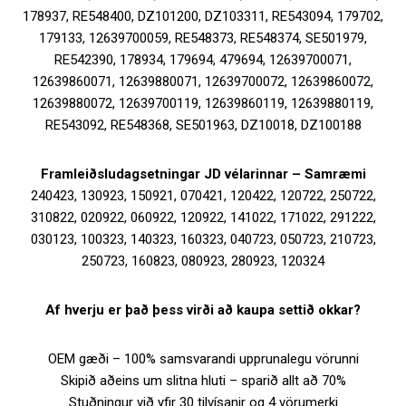
178937, RE548400, DZ101200, DZ103311, RE543094, 179702,
179133, 12639700059, RE548373, RE548374, SE501979,
RE542390, 178934, 179694, 479694, 12639700071,
12639860071, 12639880071, 12639700072, 12639860072,
12639880072, 12639700119, 12639860119, 12639880119,
RE543092, RE548368, SE501963, DZ10018, DZ100188
Framleiðsludagsetningar JD vélarinnar – Samræmi
240423, 130923, 150921, 070421, 120422, 120722, 250722,
310822, 020922, 060922, 120922, 141022, 171022, 291222,
030123, 100323, 140323, 160323, 040723, 050723, 210723,
250723, 160823, 080923, 280923, 120324
Af hverju er það þess virði að kaupa settið okkar?
OEM gæði – 100% samsvarandi upprunalegu vörunni
Skipið aðeins um slitna hluti – sparið allt að 70%
Stuðningur við yfir 30 tilvísanir og 4 vörumerki