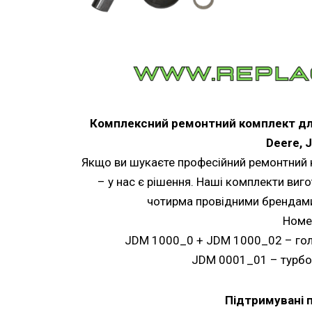
Комплексний ремонтний комплект дл
Deere, 
Якщо ви шукаєте професійний ремонтний
– у нас є рішення. Наші комплекти виго
чотирма провідними брендами:
Номе
JDM 1000_0 + JDM 1000_02 – голов
JDM 0001_01 – турбо
Підтримувані п