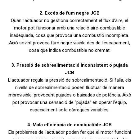
2. Excés de fum negre JCB
Quan l’actuador no gestiona correctament el flux d’aire, el
motor pot funcionar amb una relació aire-combustible
inadequada, cosa que provoca una combustió incompleta.
Això sovint provoca fum negre visible des de l’escapament,
cosa que indica combustible no cremat.
3. Pressió de sobrealimentació inconsistent o pujada
JCB
L’actuador regula la pressió de sobrealimentació. Si falla, els
nivells de sobrealimentació poden fluctuar de manera
imprevisible, provocant pujades o baixades de potència. Això
pot provocar una sensació de “pujada” en operar l’equip,
especialment sota càrregues variables.
4. Mala eficiència de combustible JCB
Els problemes de l’actuador poden fer que el motor funcioni