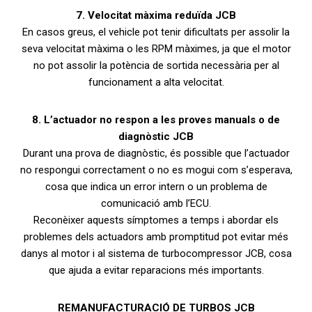
7. Velocitat màxima reduïda JCB
En casos greus, el vehicle pot tenir dificultats per assolir la
seva velocitat màxima o les RPM màximes, ja que el motor
no pot assolir la potència de sortida necessària per al
funcionament a alta velocitat.
8. L’actuador no respon a les proves manuals o de
diagnòstic JCB
Durant una prova de diagnòstic, és possible que l’actuador
no respongui correctament o no es mogui com s’esperava,
cosa que indica un error intern o un problema de
comunicació amb l’ECU.
Reconèixer aquests símptomes a temps i abordar els
problemes dels actuadors amb promptitud pot evitar més
danys al motor i al sistema de turbocompressor JCB, cosa
que ajuda a evitar reparacions més importants.
REMANUFACTURACIÓ DE TURBOS JCB