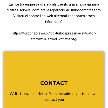
La nostra empresa ofereix als clients una àmplia gamma
d’altres serveis, com ara la reparació de turbocompressors.
Visiteu el nostre lloc web alternatiu per obtenir més
informació:
https://turbonaprawa.pl/jcb-turbosprezarka-aktuator-
sterownik-zawor-vgt-vnt-vtg/
CONTACT
Write to us, our adviser from the sales department will
contact you