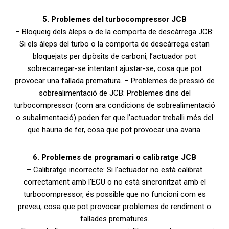
5. Problemes del turbocompressor JCB
– Bloqueig dels àleps o de la comporta de descàrrega JCB:
Si els àleps del turbo o la comporta de descàrrega estan
bloquejats per dipòsits de carboni, l’actuador pot
sobrecarregar-se intentant ajustar-se, cosa que pot
provocar una fallada prematura. – Problemes de pressió de
sobrealimentació de JCB: Problemes dins del
turbocompressor (com ara condicions de sobrealimentació
o subalimentació) poden fer que l’actuador treballi més del
que hauria de fer, cosa que pot provocar una avaria.
6. Problemes de programari o calibratge JCB
– Calibratge incorrecte: Si l’actuador no està calibrat
correctament amb l’ECU o no està sincronitzat amb el
turbocompressor, és possible que no funcioni com es
preveu, cosa que pot provocar problemes de rendiment o
fallades prematures.