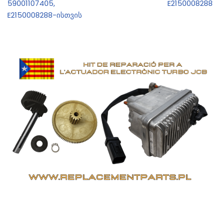
59001107405,
E2150008288
E2150008288-ისთვის