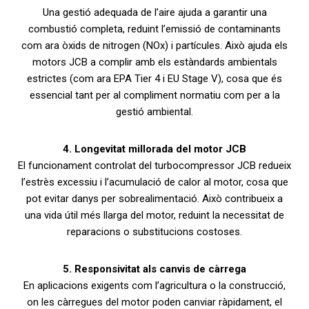
Una gestió adequada de l’aire ajuda a garantir una
combustió completa, reduint l’emissió de contaminants
com ara òxids de nitrogen (NOx) i partícules. Això ajuda els
motors JCB a complir amb els estàndards ambientals
estrictes (com ara EPA Tier 4 i EU Stage V), cosa que és
essencial tant per al compliment normatiu com per a la
gestió ambiental.
4. Longevitat millorada del motor JCB
El funcionament controlat del turbocompressor JCB redueix
l’estrès excessiu i l’acumulació de calor al motor, cosa que
pot evitar danys per sobrealimentació. Això contribueix a
una vida útil més llarga del motor, reduint la necessitat de
reparacions o substitucions costoses.
5. Responsivitat als canvis de càrrega
En aplicacions exigents com l’agricultura o la construcció,
on les càrregues del motor poden canviar ràpidament, el