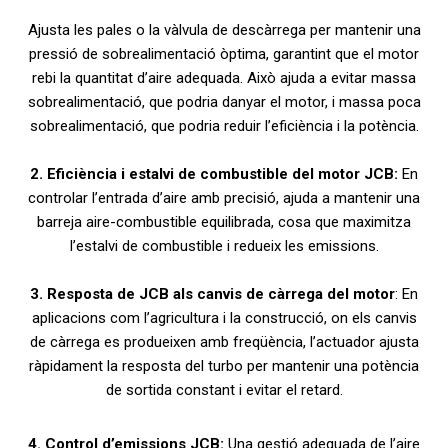
Ajusta les pales o la vàlvula de descàrrega per mantenir una
pressió de sobrealimentació òptima, garantint que el motor
rebi la quantitat d’aire adequada. Això ajuda a evitar massa
sobrealimentació, que podria danyar el motor, i massa poca
sobrealimentació, que podria reduir l’eficiència i la potència.
2. Eficiència i estalvi de combustible del motor JCB:
En
controlar l’entrada d’aire amb precisió, ajuda a mantenir una
barreja aire-combustible equilibrada, cosa que maximitza
l’estalvi de combustible i redueix les emissions.
3. Resposta de JCB als canvis de càrrega del motor
: En
aplicacions com l’agricultura i la construcció, on els canvis
de càrrega es produeixen amb freqüència, l’actuador ajusta
ràpidament la resposta del turbo per mantenir una potència
de sortida constant i evitar el retard.
4. Control d’emissions JCB:
Una gestió adequada de l’aire