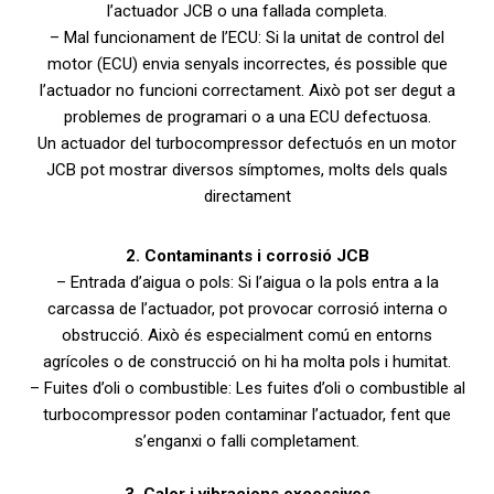
l’actuador JCB o una fallada completa.
– Mal funcionament de l’ECU: Si la unitat de control del
motor (ECU) envia senyals incorrectes, és possible que
l’actuador no funcioni correctament. Això pot ser degut a
problemes de programari o a una ECU defectuosa.
Un actuador del turbocompressor defectuós en un motor
JCB pot mostrar diversos símptomes, molts dels quals
directament
2. Contaminants i corrosió JCB
– Entrada d’aigua o pols: Si l’aigua o la pols entra a la
carcassa de l’actuador, pot provocar corrosió interna o
obstrucció. Això és especialment comú en entorns
agrícoles o de construcció on hi ha molta pols i humitat.
– Fuites d’oli o combustible: Les fuites d’oli o combustible al
turbocompressor poden contaminar l’actuador, fent que
s’enganxi o falli completament.