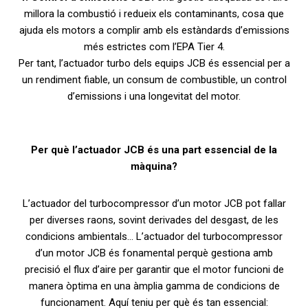
millora la combustió i redueix els contaminants, cosa que
ajuda els motors a complir amb els estàndards d’emissions
més estrictes com l’EPA Tier 4.
Per tant, l’actuador turbo dels equips JCB és essencial per a
un rendiment fiable, un consum de combustible, un control
d’emissions i una longevitat del motor.
Per què l’actuador JCB és una part essencial de la
màquina?
L’actuador del turbocompressor d’un motor JCB pot fallar
per diverses raons, sovint derivades del desgast, de les
condicions ambientals… L’actuador del turbocompressor
d’un motor JCB és fonamental perquè gestiona amb
precisió el flux d’aire per garantir que el motor funcioni de
manera òptima en una àmplia gamma de condicions de
funcionament. Aquí teniu per què és tan essencial: