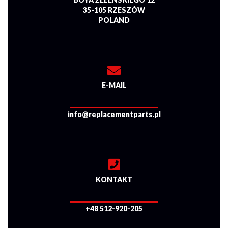
35-105 RZESZÓW
POLAND
E-MAIL
info@replacementparts.pl
KONTAKT
+48 512-920-205