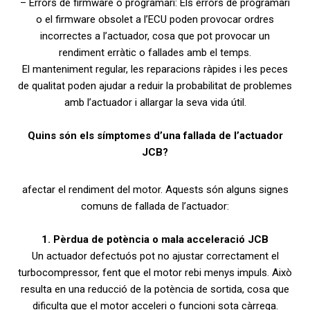
– Errors de firmware o programari: Els errors de programari
o el firmware obsolet a l’ECU poden provocar ordres
incorrectes a l’actuador, cosa que pot provocar un
rendiment erràtic o fallades amb el temps.
El manteniment regular, les reparacions ràpides i les peces
de qualitat poden ajudar a reduir la probabilitat de problemes
amb l’actuador i allargar la seva vida útil.
Quins són els símptomes d’una fallada de l’actuador
JCB?
afectar el rendiment del motor. Aquests són alguns signes
comuns de fallada de l’actuador:
1. Pèrdua de potència o mala acceleració JCB
Un actuador defectuós pot no ajustar correctament el
turbocompressor, fent que el motor rebi menys impuls. Això
resulta en una reducció de la potència de sortida, cosa que
dificulta que el motor acceleri o funcioni sota càrrega.