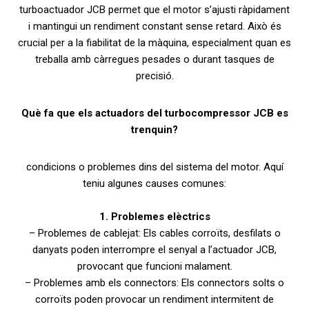
turboactuador JCB permet que el motor s’ajusti ràpidament
i mantingui un rendiment constant sense retard. Això és
crucial per a la fiabilitat de la màquina, especialment quan es
treballa amb càrregues pesades o durant tasques de
precisió.
Què fa que els actuadors del turbocompressor JCB es
trenquin?
condicions o problemes dins del sistema del motor. Aquí
teniu algunes causes comunes:
1. Problemes elèctrics
– Problemes de cablejat: Els cables corroïts, desfilats o
danyats poden interrompre el senyal a l’actuador JCB,
provocant que funcioni malament.
– Problemes amb els connectors: Els connectors solts o
corroïts poden provocar un rendiment intermitent de