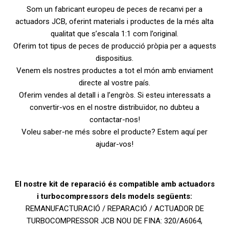
Som un fabricant europeu de peces de recanvi per a
actuadors JCB, oferint materials i productes de la més alta
qualitat que s’escala 1:1 com l’original.
Oferim tot tipus de peces de producció pròpia per a aquests
dispositius.
Venem els nostres productes a tot el món amb enviament
directe al vostre país.
Oferim vendes al detall i a l’engròs. Si esteu interessats a
convertir-vos en el nostre distribuïdor, no dubteu a
contactar-nos!
Voleu saber-ne més sobre el producte? Estem aquí per
ajudar-vos!
El nostre kit de reparació és compatible amb actuadors
i turbocompressors dels models següents:
REMANUFACTURACIÓ / REPARACIÓ / ACTUADOR DE
TURBOCOMPRESSOR JCB NOU DE FINA: 320/A6064,