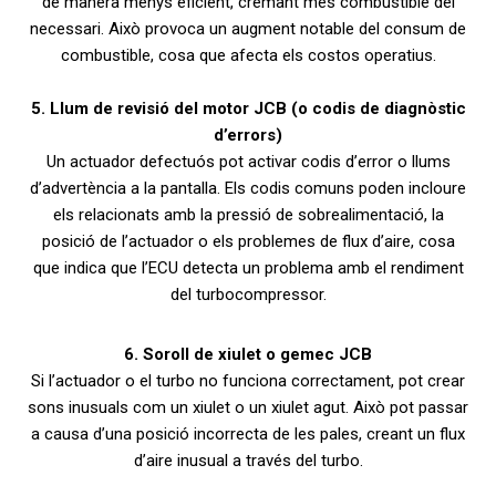
de manera menys eficient, cremant més combustible del
necessari. Això provoca un augment notable del consum de
combustible, cosa que afecta els costos operatius.
5. Llum de revisió del motor JCB (o codis de diagnòstic
d’errors)
Un actuador defectuós pot activar codis d’error o llums
d’advertència a la pantalla. Els codis comuns poden incloure
els relacionats amb la pressió de sobrealimentació, la
posició de l’actuador o els problemes de flux d’aire, cosa
que indica que l’ECU detecta un problema amb el rendiment
del turbocompressor.
6. Soroll de xiulet o gemec JCB
Si l’actuador o el turbo no funciona correctament, pot crear
sons inusuals com un xiulet o un xiulet agut. Això pot passar
a causa d’una posició incorrecta de les pales, creant un flux
d’aire inusual a través del turbo.