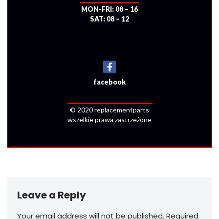
MON-FRI: 08 – 16
SAT: 08 – 12
facebook
© 2020 replacementparts
wszelkie prawa zastrzeżone
Leave a Reply
Your email address will not be published.
Required