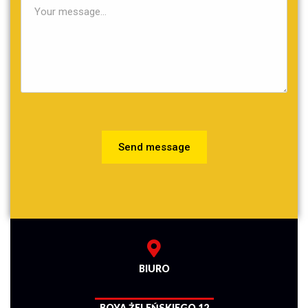
Send message
BIURO
BOYA ŻELEŃSKIEGO 12