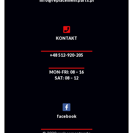
info@replacementparts.pl
KONTAKT
+48 512-920-205
MON-FRI: 08 – 16
SAT: 08 – 12
facebook