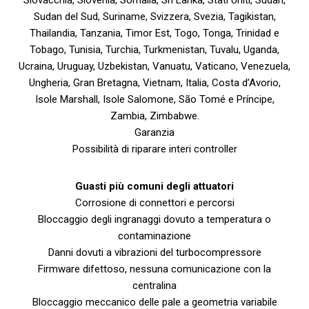
Slovacchia, Slovenia, Somalia, Sri Lanka, Stati Uniti, Sudan,
Sudan del Sud, Suriname, Svizzera, Svezia, Tagikistan,
Thailandia, Tanzania, Timor Est, Togo, Tonga, Trinidad e
Tobago, Tunisia, Turchia, Turkmenistan, Tuvalu, Uganda,
Ucraina, Uruguay, Uzbekistan, Vanuatu, Vaticano, Venezuela,
Ungheria, Gran Bretagna, Vietnam, Italia, Costa d’Avorio,
Isole Marshall, Isole Salomone, São Tomé e Príncipe,
Zambia, Zimbabwe.
Garanzia
Possibilità di riparare interi controller
Guasti più comuni degli attuatori
Corrosione di connettori e percorsi
Bloccaggio degli ingranaggi dovuto a temperatura o
contaminazione
Danni dovuti a vibrazioni del turbocompressore
Firmware difettoso, nessuna comunicazione con la
centralina
Bloccaggio meccanico delle pale a geometria variabile