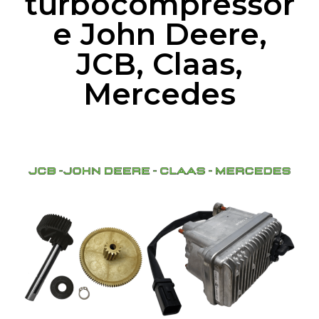
turbocompressor
e John Deere,
JCB, Claas,
Mercedes