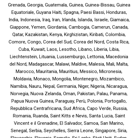
Grenada, Georgia, Guatemala, Guinea, Guinea-Bissau, Guinea
Equatoriale, Guyana Haiti, Spagna, Paesi Bassi, Honduras,
India, Indonesia, Iraq, Iran, Irlanda, Islanda, Israele, Giamaica,
Giappone, Yemen, Giordania, Cambogia, Camerun, Canada,
Qatar, Kazakistan, Kenya, Kirghizistan, Kiribati, Colombia,
Comore, Congo, Corea del Sud, Corea del Nord, Costa Rica,
Cuba, Kuwait, Laos, Lesotho, Libano, Liberia, Libia,
Liechtenstein, Lituania, Lussemburgo, Lettonia, Macedonia
del Nord, Madagascar, Malawi, Maldive, Malesia, Mali, Malta,
Marocco, Mauritania, Mauritius, Messico, Micronesia,
Moldavia, Monaco, Mongolia, Montenegro, Mozambico,
Namibia, Nauru, Nepal, Germania, Niger, Nigeria, Nicaragua,
Norvegia, Nuova Zelanda, Oman, Pakistan, Palau, Panama,
Papua Nuova Guinea, Paraguay, Perù, Polonia, Portogallo,
Repubblica Centrafricana, Sud Africa, Capo Verde, Russia,
Romania, Ruanda, Saint Kitts e Nevis, Santa Lucia, Saint
Vincent e il Grenadine, El Salvador, Samoa, San Marino,
Senegal, Serbia, Seychelles, Sierra Leone, Singapore, Siria,