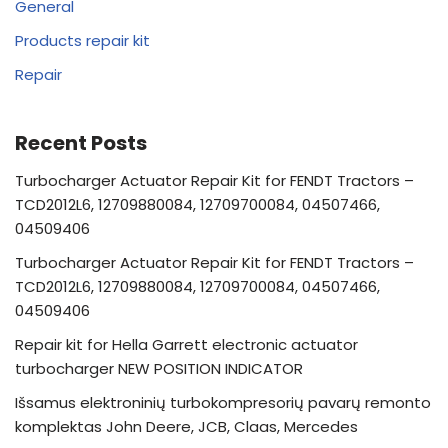
General
Products repair kit
Repair
Recent Posts
Turbocharger Actuator Repair Kit for FENDT Tractors –
TCD2012L6, 12709880084, 12709700084, 04507466,
04509406
Turbocharger Actuator Repair Kit for FENDT Tractors –
TCD2012L6, 12709880084, 12709700084, 04507466,
04509406
Repair kit for Hella Garrett electronic actuator
turbocharger NEW POSITION INDICATOR
Išsamus elektroninių turbokompresorių pavarų remonto
komplektas John Deere, JCB, Claas, Mercedes