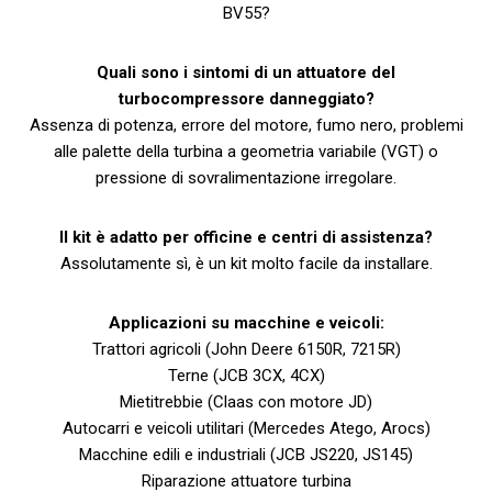
BV55?
Quali sono i sintomi di un attuatore del
turbocompressore danneggiato?
Assenza di potenza, errore del motore, fumo nero, problemi
alle palette della turbina a geometria variabile (VGT) o
pressione di sovralimentazione irregolare.
Il kit è adatto per officine e centri di assistenza?
Assolutamente sì, è un kit molto facile da installare.
Applicazioni su macchine e veicoli:
Trattori agricoli (John Deere 6150R, 7215R)
Terne (JCB 3CX, 4CX)
Mietitrebbie (Claas con motore JD)
Autocarri e veicoli utilitari (Mercedes Atego, Arocs)
Macchine edili e industriali (JCB JS220, JS145)
Riparazione attuatore turbina