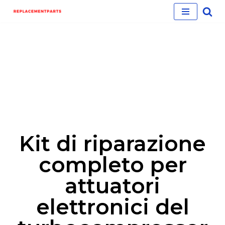
Skip
to
content
Kit di riparazione
completo per
attuatori
elettronici del