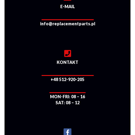
E-MAIL
info@replacementparts.pl
KONTAKT
+48 512-920-205
MON-FRI: 08 – 16
SAT: 08 – 12