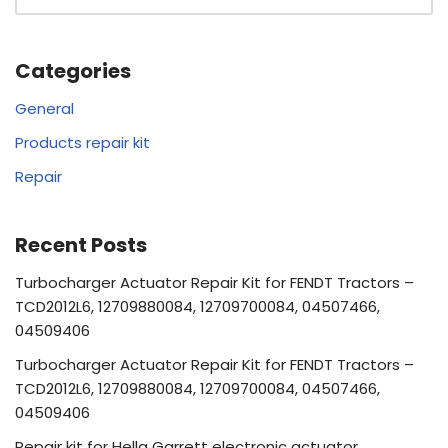
Categories
General
Products repair kit
Repair
Recent Posts
Turbocharger Actuator Repair Kit for FENDT Tractors –
TCD2012L6, 12709880084, 12709700084, 04507466,
04509406
Turbocharger Actuator Repair Kit for FENDT Tractors –
TCD2012L6, 12709880084, 12709700084, 04507466,
04509406
Repair kit for Hella Garrett electronic actuator