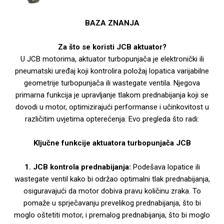
BAZA ZNANJA
Za što se koristi JCB aktuator?
U JCB motorima, aktuator turbopunjača je elektronički ili
pneumatski uređaj koji kontrolira položaj lopatica varijabilne
geometrije turbopunjača ili wastegate ventila. Njegova
primarna funkcija je upravljanje tlakom prednabijanja koji se
dovodi u motor, optimizirajući performanse i učinkovitost u
različitim uvjetima opterećenja. Evo pregleda što radi:
Ključne funkcije aktuatora turbopunjača JCB
1. JCB kontrola prednabijanja:
Podešava lopatice ili
wastegate ventil kako bi održao optimalni tlak prednabijanja,
osiguravajući da motor dobiva pravu količinu zraka. To
pomaže u sprječavanju prevelikog prednabijanja, što bi
moglo oštetiti motor, i premalog prednabijanja, što bi moglo