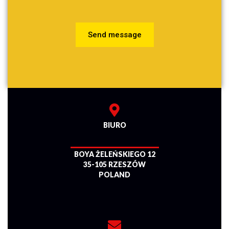
Send message
BIURO
BOYA ŻELEŃSKIEGO 12
35-105 RZESZÓW
POLAND