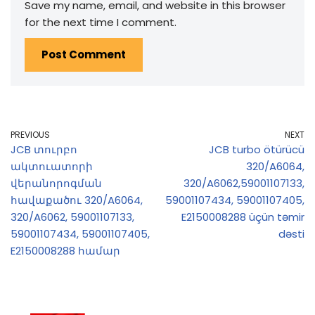
Save my name, email, and website in this browser
for the next time I comment.
PREVIOUS
NEXT
JCB տուրբո
JCB turbo ötürücü
ակտուատորի
320/A6064,
վերանորոգման
320/A6062,59001107133,
հավաքածու 320/A6064,
59001107434, 59001107405,
320/A6062, 59001107133,
E2150008288 üçün təmir
59001107434, 59001107405,
dəsti
E2150008288 համար