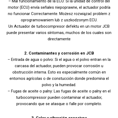
– Mal funcionamiento de la ECU: Si la unidad de control del
motor (ECU) envía señales niepoprawne, el actuador podría
no funcionar Correctamente. Możesz rozwiązać problem z
oprogramowaniem lub z uszkodzonym ECU.
Un Actuador de turbocompresor defektu en un motor JCB
puede presentar varios síntomas, muchos de los cuales son
directamente
2.
Contaminantes y corrosión en JCB
– Entrada de agua o polvo: Si el agua o el polvo entran en la
carcasa del actuador, pueden provocar corrosión u
obstrucción interna. Esto es especialmente común en
entornos agrícolas o de constucción donde predomina el
polvo y la humedad.
– Fugas de aceite o palny: Las fugas de aceite o palny en el
turbocompressor pueden contaminar el actuador,
provocando que se atasque o falle por completo.