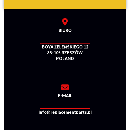
BIURO
BOYA ŻELEŃSKIEGO 12
35-105 RZESZÓW
POLAND
E-MAIL
info@replacementparts.pl