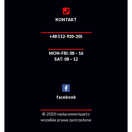
KONTAKT
+48 512-920-205
MON-FRI: 08 – 16
SAT: 08 – 12
facebook
© 2020 replacementparts
wszelkie prawa zastrzeżone