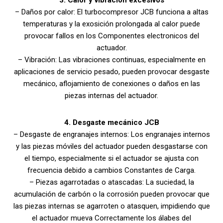
3. Calor y
vibración excesivos
– Daños por calor: El turbocompresor JCB funciona a altas
temperaturas y la exosición prolongada al calor puede
provocar fallos en los Componentes electronicos del
actuador.
– Vibración: Las vibraciones continuas, especialmente en
aplicaciones de servicio pesado, pueden provocar desgaste
mecánico, aflojamiento de conexiones o daños en las
piezas internas del actuador.
4. Desgaste mecánico JCB
– Desgaste de engranajes internos: Los engranajes internos
y las piezas móviles del actuador pueden desgastarse con
el tiempo, especialmente si el actuador se ajusta con
frecuencia debido a cambios Constantes de Carga.
– Piezas agarrotadas o atascadas: La suciedad, la
acumulación de carbón o la corrosión pueden provocar que
las piezas internas se agarroten o atasquen, impidiendo que
el actuador mueva Correctamente los álabes del