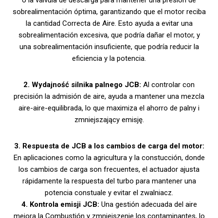
o la válvula de descarga para mantener una presión de
sobrealimentación óptima, garantizando que el motor reciba
la cantidad Correcta de Aire. Esto ayuda a evitar una
sobrealimentación excesiva, que podría dañar el motor, y
una sobrealimentación insuficiente, que podría reducir la
eficiencia y la potencia.
2. Wydajność silnika palnego JCB:
Al controlar con
precisión la admisión de aire, ayuda a mantener una mezcla
aire-aire-equilibrada, lo que maximiza el ahorro de palny i
zmniejszający emisję.
3. Respuesta de JCB a los cambios de carga del
motor:
En aplicaciones como la agricultura y la constucción, donde
los cambios de carga son frecuentes, el actuador ajusta
rápidamente la respuesta del turbo para mantener una
potencia constuale y evitar el zwalniacz.
4. Kontrola emisji JCB:
Una gestión adecuada del aire
mejora la Combustión y zmniejszenie los contaminantes, lo