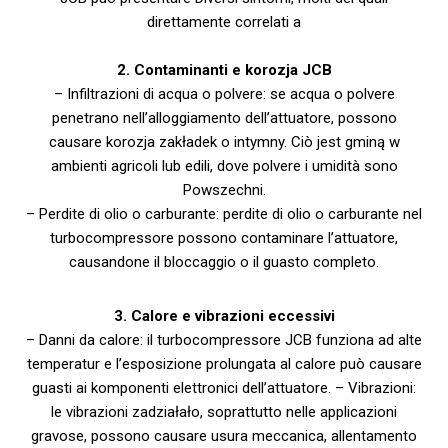
direttamente correlati a
2. Contaminanti e korozja JCB
– Infiltrazioni di acqua o polvere: se acqua o polvere
penetrano nell’alloggiamento dell’attuatore, possono
causare korozja zakładek o intymny. Ciò jest gminą w
ambienti agricoli lub edili, dove polvere i umidità sono
Powszechni.
– Perdite di olio o carburante: perdite di olio o carburante nel
turbocompressore possono contaminare l’attuatore,
causandone il bloccaggio o il guasto completo.
3. Calore e vibrazioni eccessivi
– Danni da calore: il turbocompressore JCB funziona ad alte
temperatur e l’esposizione prolungata al calore può causare
guasti ai komponenti elettronici dell’attuatore.
– Vibrazioni:
le vibrazioni zadziałało, soprattutto nelle applicazioni
gravose, possono causare usura meccanica, allentamento