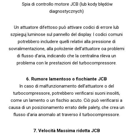
Spia di controllo motore JCB (lub kody błędów
diagnostycznych)
Un attuatore difettoso può attivare codici di errore lub
szpieguj luminose sul pannello del display. I codici comuni
potrebbero includere quelli relativi alla pressione di
sovralimentazione, alla położenie dell’attuatore oa problemi
di flusso d’aria, indicando che la centralina rileva un
problema con le prestazioni del turbocompressore.
6. Rumore lamentoso o fischiante JCB
In caso di malfunzionamento dell’attuatore o del
turbocompressore, potrebbero verificarsi suoni insoliti,
come un lamento o un fischio acuto. Ciò può verificarsi a
causa di un posizionamento errato delle palety, che crea un
flusso d’aria anomalo at traverso il turbocompressore.
7. Velocità Massima ridotta JCB