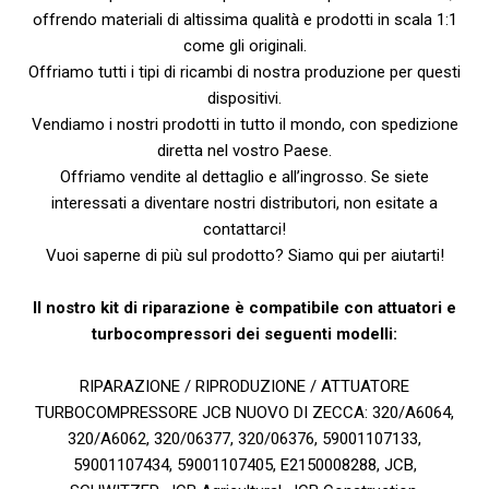
offrendo materiali di altissima qualità e prodotti in scala 1:1
come gli originali.
Offriamo tutti i tipi di ricambi di nostra produzione per questi
dispositivi.
Vendiamo i nostri prodotti in tutto il mondo, con spedizione
diretta nel vostro Paese.
Offriamo vendite al dettaglio e all’ingrosso. Se siete
interessati a diventare nostri distributori, non esitate a
contattarci!
Vuoi saperne di più sul prodotto? Siamo qui per aiutarti!
Il nostro kit di riparazione è compatibile con attuatori e
turbocompressori dei seguenti modelli:
RIPARAZIONE / RIPRODUZIONE / ATTUATORE
TURBOCOMPRESSORE JCB NUOVO DI ZECCA: 320/A6064,
320/A6062, 320/06377, 320/06376, 59001107133,
59001107434, 59001107405, E2150008288, JCB,