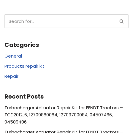
Categories
General
Products repair kit
Repair
Recent Posts
Turbocharger Actuator Repair Kit for FENDT Tractors –
TCD2012L6, 12709880084, 12709700084, 04507466,
04509406
Turbocharger Actuator Repair Kit for FENDT Tractors –