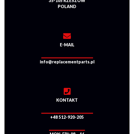
35-105 RZESZÓW
POLAND
E-MAIL
info@replacementparts.pl
KONTAKT
+48 512-920-205