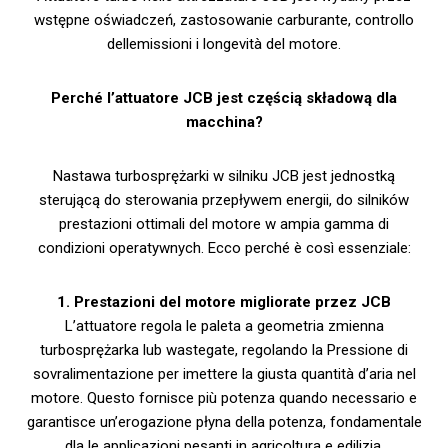
wstępne oświadczeń, zastosowanie carburante, controllo
dellemissioni i longevità del motore.
Perché l’attuatore JCB jest częścią składową dla
macchina?
Nastawa turbosprężarki w silniku JCB jest jednostką
sterującą do sterowania przepływem energii, do silników
prestazioni ottimali del motore w ampia gamma di
condizioni operatywnych. Ecco perché è così essenziale:
1. Prestazioni del motore migliorate przez JCB
L’attuatore regola le paleta a geometria zmienna
turbosprężarka lub wastegate, regolando la Pressione di
sovralimentazione per imettere la giusta quantità d’aria nel
motore. Questo fornisce più potenza quando necessario e
garantisce un’erogazione płyna della potenza, fondamentale
dla le applicazioni pesanti in agricoltura e edilizia.