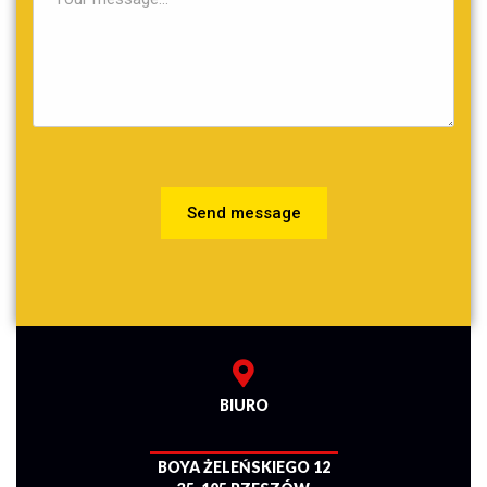
Send message
BIURO
BOYA ŻELEŃSKIEGO 12