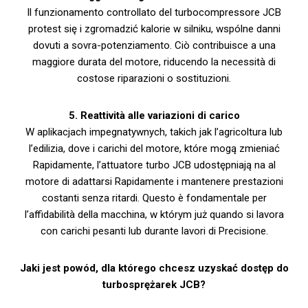
Il funzionamento controllato del turbocompressore JCB
protest się i zgromadzić kalorie w silniku, wspólne danni
dovuti a sovra-potenziamento. Ciò contribuisce a una
maggiore durata del motore, riducendo la necessità di
costose riparazioni o sostituzioni.
5. Reattività alle variazioni di carico
W aplikacjach impegnatywnych, takich jak l’agricoltura lub
l’edilizia, dove i carichi del motore, które mogą zmieniać
Rapidamente, l’attuatore turbo JCB udostępniają na al
motore di adattarsi Rapidamente i mantenere prestazioni
costanti senza ritardi. Questo è fondamentale per
l’affidabilità della macchina, w którym już quando si lavora
con carichi pesanti lub durante lavori di Precisione.
Jaki jest powód, dla którego chcesz uzyskać dostęp do
turbosprężarek JCB?