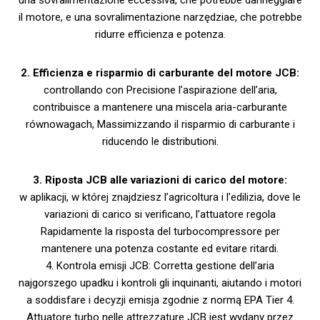
una sovralimentazione eccessiva, che potrebbe danneggiare
il motore, e una sovralimentazione narzędziae, che potrebbe
ridurre efficienza e potenza.
2. Efficienza e risparmio di carburante del motore JCB:
controllando con Precisione l’aspirazione dell’aria,
contribuisce a mantenere una miscela aria-carburante
równowagach, Massimizzando il risparmio di carburante i
riducendo le distributioni.
3.
Riposta JCB alle variazioni di carico del motore:
w aplikacji, w której znajdziesz l’agricoltura i l’edilizia, dove le
variazioni di carico si verificano, l’attuatore regola
Rapidamente la risposta del turbocompressore per
mantenere una potenza costante ed evitare ritardi.
4. Kontrola emisji JCB: Corretta gestione dell’aria
najgorszego upadku i kontroli gli inquinanti, aiutando i motori
a soddisfare i decyzji emisja zgodnie z normą EPA Tier 4.
Attuatore turbo nelle attrezzature JCB jest wydany przez