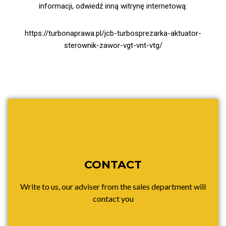
informacji, odwiedź inną witrynę internetową:
https://turbonaprawa.pl/jcb-turbosprezarka-aktuator-
sterownik-zawor-vgt-vnt-vtg/
CONTACT
Write to us, our adviser from the sales department will
contact you