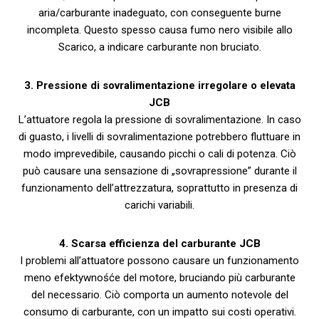
aria/carburante inadeguato, con conseguente burne
incompleta. Questo spesso causa fumo nero visibile allo
Scarico, a indicare carburante non bruciato.
3. Pressione di sovralimentazione irregolare o elevata
JCB
L’attuatore regola la pressione di sovralimentazione. In caso
di guasto, i livelli di sovralimentazione potrebbero fluttuare in
modo imprevedibile, causando picchi o cali di potenza. Ciò
può causare una sensazione di „sovrapressione” durante il
funzionamento dell’attrezzatura, soprattutto in presenza di
carichi variabili.
4. Scarsa efficienza del carburante JCB
I problemi all’attuatore possono causare un funzionamento
meno efektywnośće del motore, bruciando più carburante
del necessario. Ciò comporta un aumento notevole del
consumo di carburante, con un impatto sui costi operativi.