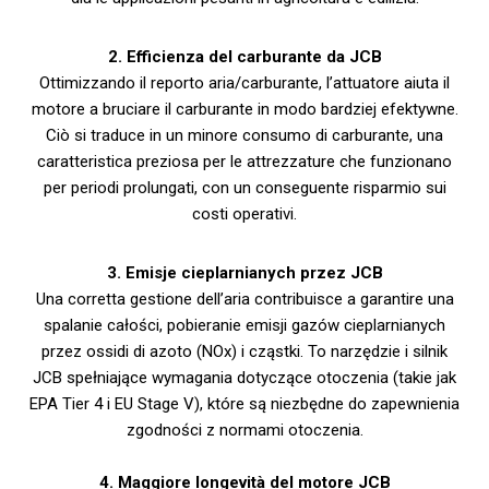
2. Efficienza del carburante da JCB
Ottimizzando il reporto aria/carburante, l’attuatore aiuta il
motore a bruciare il carburante in modo bardziej efektywne.
Ciò si traduce in un minore consumo di carburante, una
caratteristica preziosa per le attrezzature che funzionano
per periodi prolungati, con un conseguente risparmio sui
costi operativi.
3. Emisje cieplarnianych przez JCB
Una corretta gestione dell’aria contribuisce a garantire una
spalanie całości, pobieranie emisji gazów cieplarnianych
przez ossidi di azoto (NOx) i cząstki. To narzędzie i silnik
JCB spełniające wymagania dotyczące otoczenia (takie jak
EPA Tier 4 i EU Stage V), które są niezbędne do zapewnienia
zgodności z normami otoczenia.
4. Maggiore longevità del motore JCB