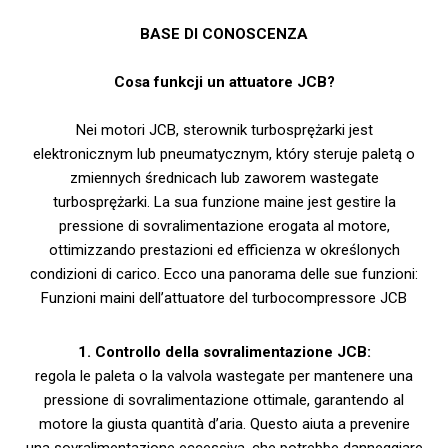
BASE DI CONOSCENZA
Cosa funkcji un attuatore JCB?
Nei motori JCB, sterownik turbosprężarki jest
elektronicznym lub pneumatycznym, który steruje paletą o
zmiennych średnicach lub zaworem wastegate
turbosprężarki. La sua funzione maine jest gestire la
pressione di sovralimentazione erogata al motore,
ottimizzando prestazioni ed efficienza w określonych
condizioni di carico. Ecco una panorama delle sue funzioni:
Funzioni maini dell’attuatore del turbocompressore JCB
1. Controllo della sovralimentazione JCB:
regola le paleta o la valvola wastegate per mantenere una
pressione di sovralimentazione ottimale, garantendo al
motore la giusta quantità d’aria. Questo aiuta a prevenire