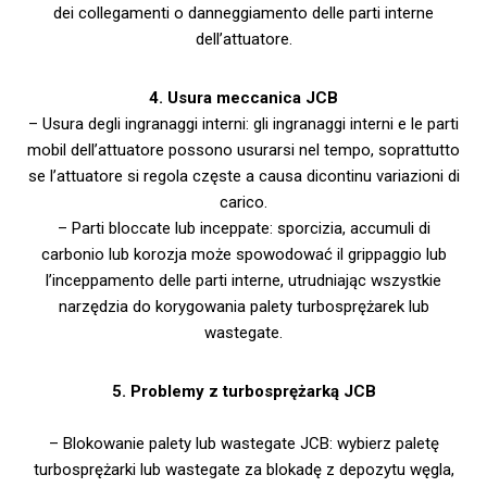
dei collegamenti o danneggiamento delle parti interne
dell’attuatore.
4. Usura meccanica JCB
– Usura degli ingranaggi interni: gli ingranaggi interni e le parti
mobil dell’attuatore possono usurarsi nel tempo, soprattutto
se l’attuatore si regola częste a causa dicontinu variazioni di
carico.
– Parti bloccate lub inceppate: sporcizia, accumuli di
carbonio lub korozja może spowodować il grippaggio lub
l’inceppamento delle parti interne, utrudniając wszystkie
narzędzia do korygowania palety turbosprężarek lub
wastegate.
5. Problemy z turbosprężarką JCB
– Blokowanie palety lub wastegate JCB: wybierz paletę
turbosprężarki lub wastegate za blokadę z depozytu węgla,